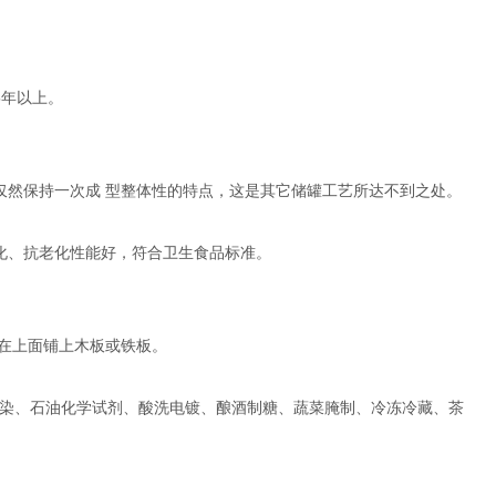
5年以上。
然保持一次成 型整体性的特点，这是其它储罐工艺所达不到之处。
化、抗老化性能好，符合卫生食品标准。
在上面铺上木板或铁板。
染、石油化学试剂、酸洗电镀、酿酒制糖、蔬菜腌制、冷冻冷藏、茶