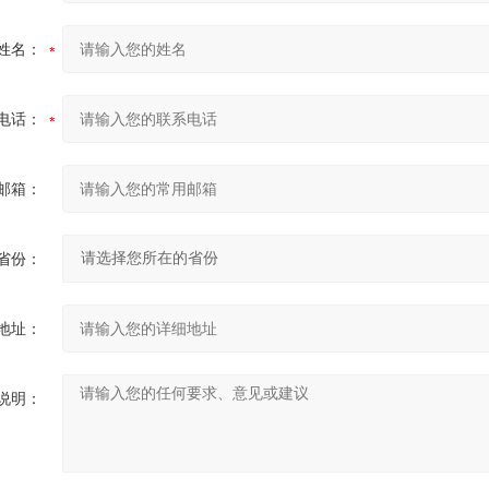
姓名：
电话：
邮箱：
省份：
地址：
说明：