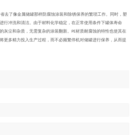
，省去了像金属储罐那样防腐蚀涂装和除锈保养的繁琐工作。同时，塑
进行冲洗和清洁。由于材料化学稳定，在正常使用条件下罐体寿命
的灰尘和杂质，无需复杂的涂装翻新。
材质耐腐蚀的特性也使其在
PE
将更多精力投入生产过程，而不必频繁停机对储罐进行保养，从而提