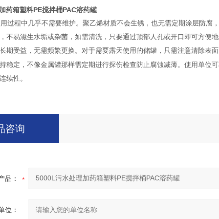
理加药箱塑料PE搅拌桶PAC溶药罐
使用过程中几乎不需要维护。聚乙烯材质不会生锈，也无需定期涂层防腐
，不易滋生水垢或杂菌，如需清洗，只要通过顶部人孔或开口即可方便地
长期受益，无需频繁更换。对于需要露天使用的储罐，只需注意清除表面
持稳定，不像金属罐那样需定期进行探伤检查防止腐蚀减薄。使用单位可
连续性。
品咨询
产品：
单位：