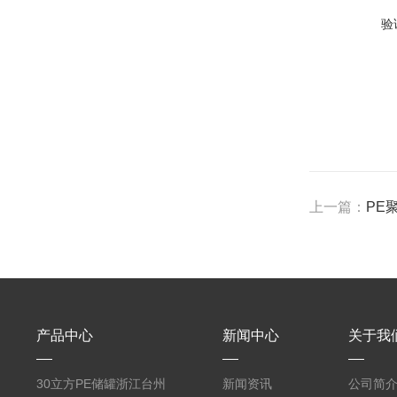
验
上一篇：
PE
产品中心
新闻中心
关于我
30立方PE储罐浙江台州
新闻资讯
公司简