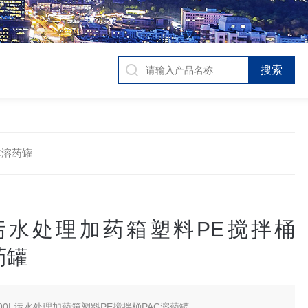
C溶药罐
0L污水处理加药箱塑料PE搅拌桶
药罐
000L污水处理加药箱塑料PE搅拌桶PAC溶药罐