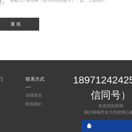
请输入计算结果（填写阿拉伯数字），如：三加四=7
189712424
们
联系方式
信同号）
介
在线留言
心
联系我们
欢迎您的咨询
我们将竭尽全力为您用心
质