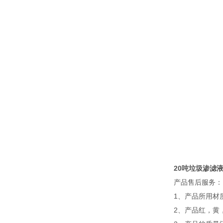
20吨垃圾渗滤
产品售后服务：
1、产品所用材
2、产品红，黄