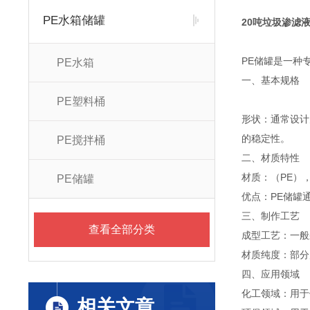
PE水箱储罐
20吨垃圾渗滤
PE储罐是一种
PE水箱
一、基本规格
PE塑料桶
形状：通常设计
的稳定性。
PE搅拌桶
二、材质特性
材质：（PE）
PE储罐
优点：PE储罐
三、制作工艺
查看全部分类
成型工艺：一般
材质纯度：部分
四、应用领域
化工领域：用于
相关文章