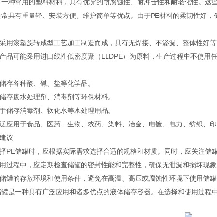
，一种常用的塑料材料，具有优异的耐腐蚀性、耐冲击性和耐老化性。这
通常具有重量轻、安装方便、维护简单等优点。由于PE材料的柔韧性好
采用滚塑旋转成型工艺加工制造而成，具有无焊接、不渗漏、整体性好等
产品可能采用进口线性低密度聚（LLDPE）为原料，生产过程中不使用
储存各种酸、碱、盐等化学品。
储存废水处理剂、消毒剂等环保材料。
于储存消毒剂、软化水等水处理用品。
泛应用于食品、医药、生物、农药、染料、冶金、电镀、电力、纺织、印
建议
择PE储罐时，应根据实际需求选择合适的规格和材质。同时，应关注储
用过程中，应定期检查储罐的密封性能和完整性，确保无泄漏和损坏现象
储罐的存放环境和使用条件，避免在高温、高压或腐蚀性环境下使用储罐
储罐是一种具有广泛应用和诸多优点的液体储存容器。在选择和使用过程