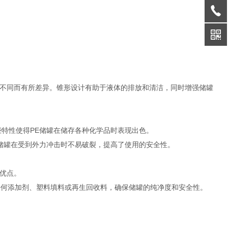
不同而有所差异。锥形设计有助于液体的排放和清洁，同时增强储罐
些特性使得PE储罐在储存各种化学品时表现出色。
，储罐在受到外力冲击时不易破裂，提高了使用的安全性。
优点。
任何添加剂、塑料填料或再生回收料，确保储罐的纯净度和安全性。