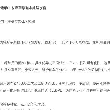
液储罐PE材质耐酸碱水处理水箱
专门用于储存液体的容器
为锥形或其他形状（如方形、圆形等），具体形状可能根据厂家和用途的
，一种常用的塑料材料，具有优异的耐腐蚀性、耐冲击性和耐老化性。这
通常具有重量轻、安装方便、维护简单等优点。由于PE材料的柔韧性好
采用滚塑旋转成型工艺加工制造而成，具有无焊接、不渗漏、整体性好等
产品可能采用进口线性低密度聚（LLDPE）为原料，生产过程中不使用
储存各种酸、碱、盐等化学品。