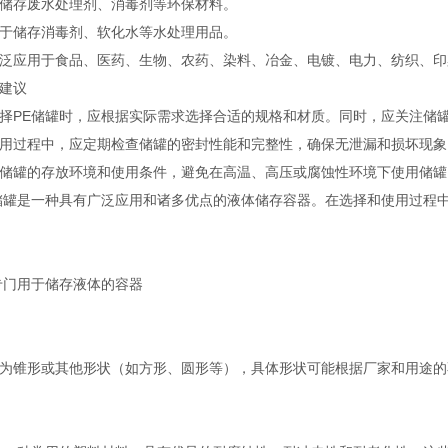
储存废水处理剂、消毒剂等环保材料。
于储存消毒剂、软化水等水处理用品。
泛应用于食品、医药、生物、农药、染料、冶金、电镀、电力、纺织、印
建议
择PE储罐时，应根据实际需求选择合适的规格和材质。同时，应关注储
用过程中，应定期检查储罐的密封性能和完整性，确保无泄漏和损坏现象
储罐的存放环境和使用条件，避免在高温、高压或腐蚀性环境下使用储罐
储罐是一种具有广泛应用和诸多优点的液体储存容器。在选择和使用过程
专门用于储存液体的容器
为锥形或其他形状（如方形、圆形等），具体形状可能根据厂家和用途的