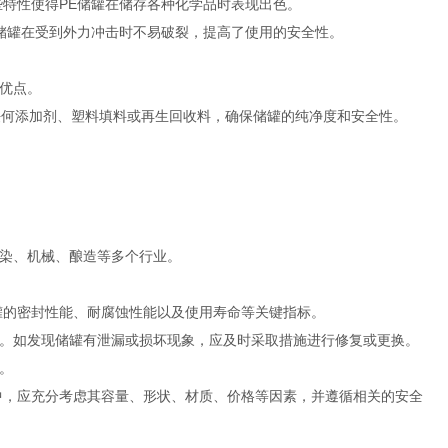
些特性使得PE储罐在储存各种化学品时表现出色。
，储罐在受到外力冲击时不易破裂，提高了使用的安全性。
优点。
任何添加剂、塑料填料或再生回收料，确保储罐的纯净度和安全性。
染、机械、酿造等多个行业。
罐的密封性能、耐腐蚀性能以及使用寿命等关键指标。
。如发现储罐有泄漏或损坏现象，应及时采取措施进行修复或更换。
。
中，应充分考虑其容量、形状、材质、价格等因素，并遵循相关的安全