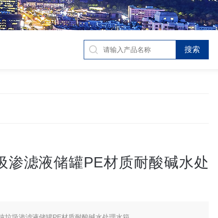
垃圾渗滤液储罐PE材质耐酸碱水处
0吨垃圾渗滤液储罐PE材质耐酸碱水处理水箱