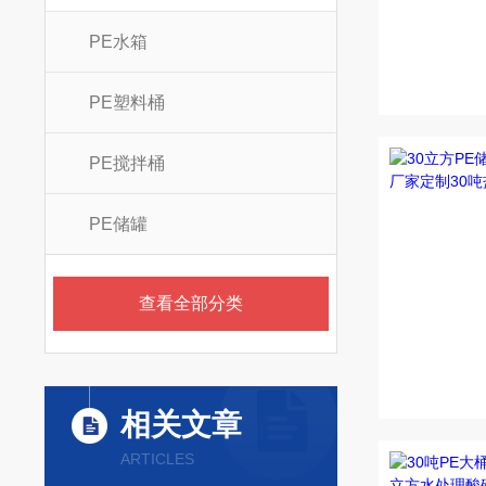
PE水箱
PE塑料桶
PE搅拌桶
PE储罐
查看全部分类
相关文章
ARTICLES