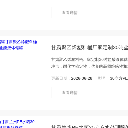
查看详情
甘肃聚乙烯塑料桶厂家定制30吨
甘肃聚乙烯塑料桶厂家定制30吨盐酸液体储罐
冲击，耐化学稳定性，优良的高频绝缘性和
轻，无毒。聚乙烯能耐水和稀水溶液，在高
更新日期：
2026-06-28
型号：
30立方P
查看详情
甘肃兰州PE水箱30立方水处理酸