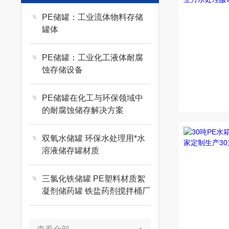
PE储罐：工业流体物料存储
罐体
PE储罐：工业化工液体耐腐
蚀存储设备
PE储罐在化工与环保领域中
的耐腐蚀储存解决方案
双氧水储罐 环保水处理用*水
溶液储存罐材质
三氯化铁储罐 PE塑料材质絮
凝剂储药罐 铁盐药剂搅拌桶厂
家