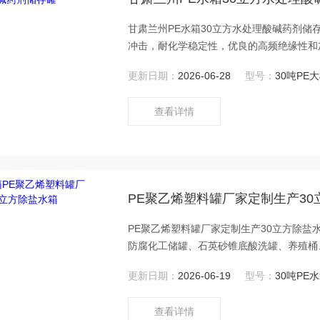
甘肃兰州PE水箱30立方水处理酸碱药剂储存
冲击，耐化学稳定性，优良的高频绝缘性和
轻，无毒。聚乙烯能耐水和稀水溶液，在高
更新日期：
2026-06-28
型号：
30吨PE
查看详情
PE聚乙烯塑料罐厂家定制生产30
PE聚乙烯塑料罐厂家定制生产30立方除盐
防腐化工储罐、石英砂锥底酸洗罐、养殖桶
多。主材：进口韩国聚乙塑胶原料。 常用
更新日期：
2026-06-19
型号：
30吨PE
查看详情