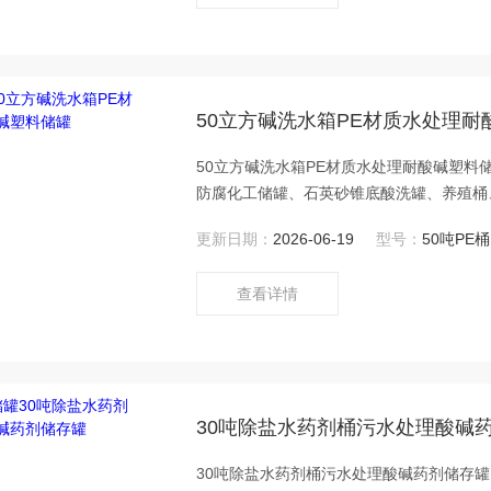
50立方碱洗水箱PE材质水处理耐
50立方碱洗水箱PE材质水处理耐酸碱塑料
防腐化工储罐、石英砂锥底酸洗罐、养殖桶
多。主材：进口韩国聚乙塑胶原料。 常用
更新日期：
2026-06-19
型号：
50吨PE桶
查看详情
30吨除盐水药剂桶污水处理酸碱
30吨除盐水药剂桶污水处理酸碱药剂储存罐 