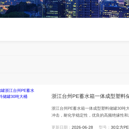
浙江台州PE蓄水箱一体成型塑料储
浙江台州PE蓄水箱一体成型塑料储罐30吨大
冲击，耐化学稳定性，优良的高频绝缘性和
轻，无毒。聚乙烯能耐水和稀水溶液，在高
更新日期：
2026-06-28
型号：
30立方P