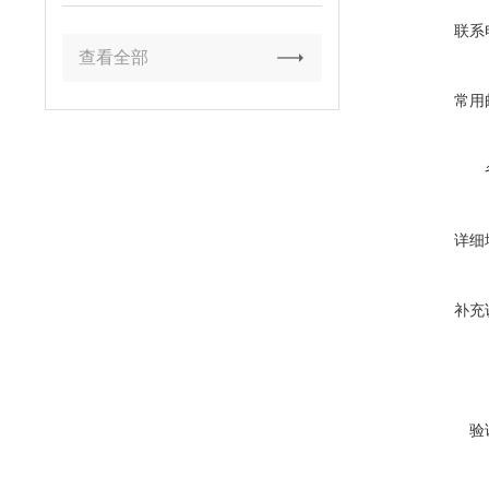
家
联系
查看全部
常用
详细
补充
验