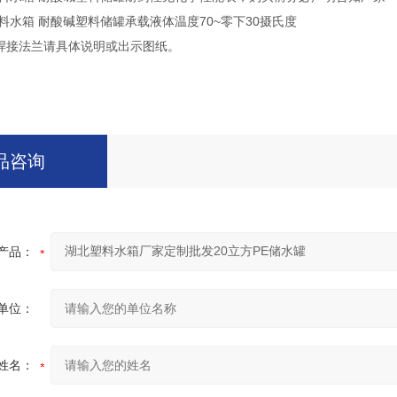
水箱 耐酸碱塑料储罐承载液体温度70~零下30摄氏度
接法兰请具体说明或出示图纸。
品咨询
产品：
单位：
姓名：