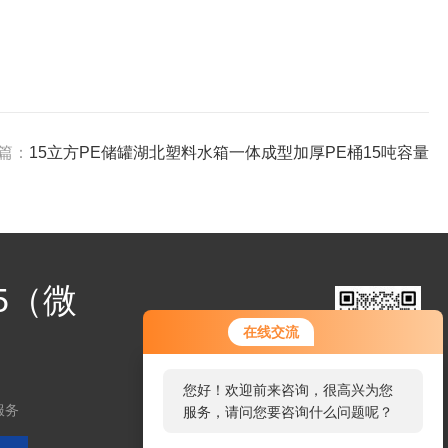
篇：
15立方PE储罐湖北塑料水箱一体成型加厚PE桶15吨容量
25（微
在线交流
您好！欢迎前来咨询，很高兴为您
扫码加微信
服务
服务，请问您要咨询什么问题呢？