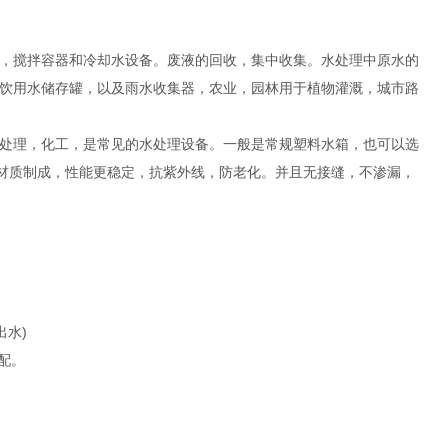
，搅拌容器和冷却水设备。废液的回收，集中收集。水处理中原水的
饮用水储存罐，以及雨水收集器，农业，园林用于植物灌溉，城市路
水处理，化工，是常见的水处理设备。一般是常规塑料水箱，也可以选
44材质制成，性能更稳定，抗紫外线，防老化。并且无接缝，不渗漏，
出水)
配。