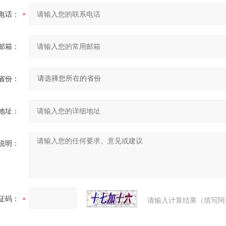
电话：
邮箱：
省份：
地址：
说明：
证码：
请输入计算结果（填写阿