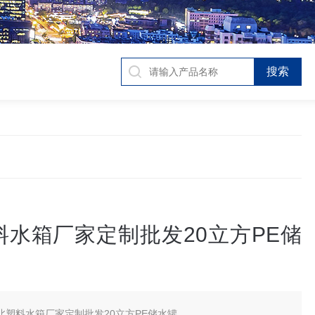
料水箱厂家定制批发20立方PE储
北塑料水箱厂家定制批发20立方PE储水罐