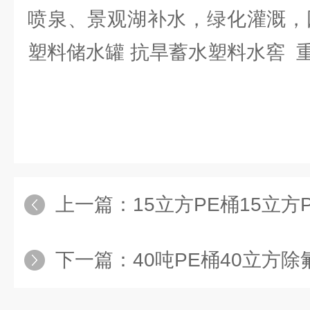
喷泉、景观湖补水，绿化灌溉，
塑料储水罐 抗旱蓄水塑料水窖 
上一篇：
15立方PE桶15立方PAC
下一篇：
40吨PE桶40立方除氟剂储