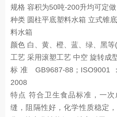
规格 容积为50吨-200升均可定做
种类 圆柱平底塑料水箱 立式锥
料水箱
颜色 白、黄、橙、蓝、绿、黑等(
工艺 采用滚塑工艺 中空 旋转成
标准 GB9687-88；ISO9001：
2008
特点 符合卫生食品标准，一次
缝，阻隔性好，化学性质稳定，