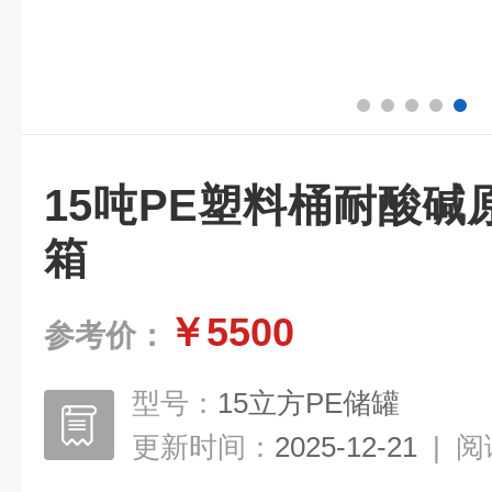
15吨PE塑料桶耐酸
箱
￥5500
参考价：
型号：
15立方PE储罐
更新时间：
2025-12-21
|
阅