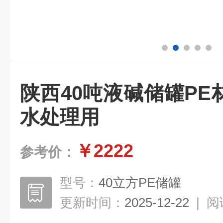
陕西40吨液碱储罐P
水处理用
￥2222
参考价：
型号：
40立方PE储罐
更新时间：
2025-12-22
|
阅