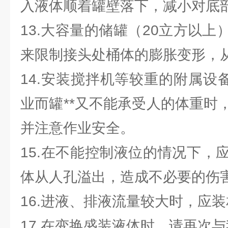
入液体顺着罐壁落下，减小对底
13.大容量的储罐（20立方以
来限制接头处桶体的膨胀变形，
14.安装搅拌机等较重的附属设
业而罐**又不能承受人的体重时
并注意作业安全。
15.在不能控制液位的情况下，
体从人孔溢出，造成不必要的伤
16.进液、排液流量较大时，应
17.在变换盛装液体时，请再次与