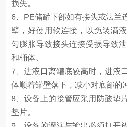
损失。
6、PE储罐下部如有接头或法兰
壁，好使用软连接，以免装满液
匀膨胀导致接头连接受损导致泄
和桶体。
7、进液口离罐底较高时，进液
体顺着罐壁落下，减小对底部的
8、设备上的接管应采用防酸垫
垫片。
9、设备的灌注与输出必须打开