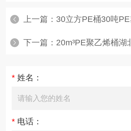
上一篇：
30立方PE桶30吨PE塑料材
下一篇：
20m³PE聚乙烯桶湖北耐酸碱
*
姓名：
*
电话：