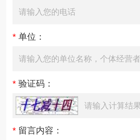
*
单位：
*
验证码：
*
留言内容：