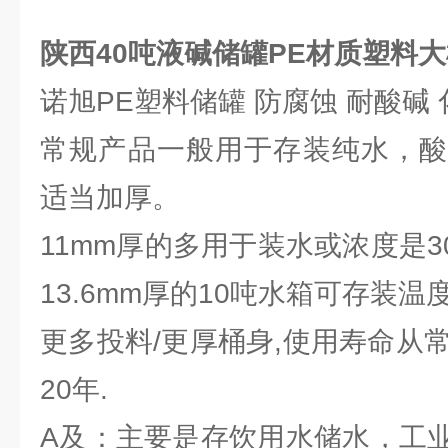
陕西40吨液碱储罐PE材质塑料
诺旭PE塑料储罐 防腐蚀 耐酸碱
常规产品一般用于存装纯水，酸
适当加厚。
11mm厚的多用于装水或浓度是
13.6mm厚的10吨水箱可存装温
更多投料/更厚桶身,使用寿命从
20年.
A及：主要是存饮用水储水，工业