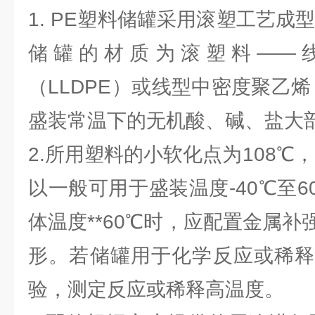
1. PE塑料储罐采用滚塑工艺成
储罐的材质为滚塑料——
（LLDPE）或线型中密度聚乙烯
盛装常温下的无机酸、碱、盐大部
2.所用塑料的小软化点为108℃，
以一般可用于盛装温度-40℃至
体温度**60℃时，应配置金属
形。若储罐用于化学反应或稀释
验，测定反应或稀释高温度。