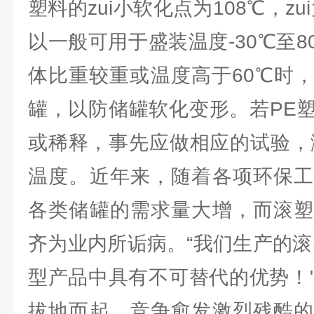
塑料的zui小软化点为108℃，zu
以一般可用于盛装温度-30℃至
体比重较重或温度高于60℃时
罐，以防储罐软化变形。若PE
或稀释，事先应做相应的试验，测
温度。近年来，随着各项环保工
各类储罐的需求量大增，而滚塑
齐为业内所诟病。“我们生产的滚
型产品中具有不可替代的优势！
拔地而起，竞争愈发激烈残酷的