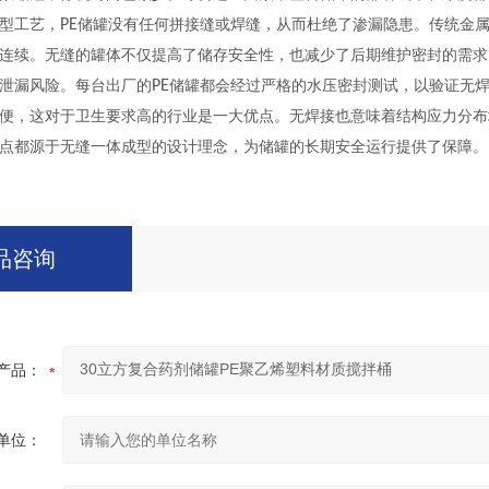
型工艺，
PE
储罐没有任何拼接缝或焊缝，从而杜绝了渗漏隐患
。传统金
连续。无缝的罐体不仅提高了储存安全性，也减少了后期维护密封的需求
泄漏风险。每台出厂的
PE
储罐都会经过严格的水压密封测试，以验证无
便，这对于卫生要求高的行业是一大优点。无焊接也意味着结构应力分布
点都源于无缝一体成型的设计理念，为储罐的长期安全运行提供了保障。
品咨询
产品：
单位：