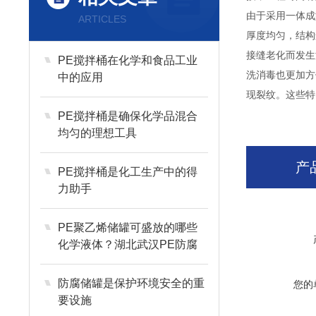
由于采用一体成
ARTICLES
厚度均匀，结构
接缝老化而发生
PE搅拌桶在化学和食品工业
洗消毒也更加方
中的应用
现裂纹。这些特
PE搅拌桶是确保化学品混合
均匀的理想工具
产
PE搅拌桶是化工生产中的得
力助手
PE聚乙烯储罐可盛放的哪些
化学液体？湖北武汉PE防腐
储存罐厂家定制
防腐储罐是保护环境安全的重
您的
要设施