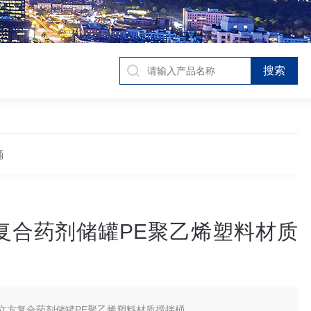
桶
方复合药剂储罐PE聚乙烯塑料材质
0立方复合药剂储罐PE聚乙烯塑料材质搅拌桶