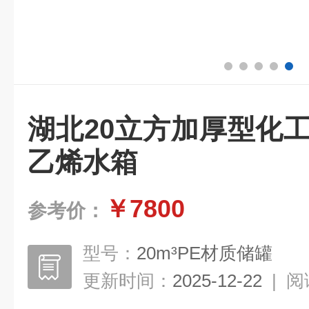
湖北20立方加厚型化
乙烯水箱
￥7800
参考价：
型号：
20m³PE材质储罐
更新时间：
2025-12-22
|
阅