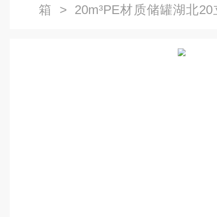
箱
> 20m³PE材质储罐湖北
罐PE聚乙烯水箱