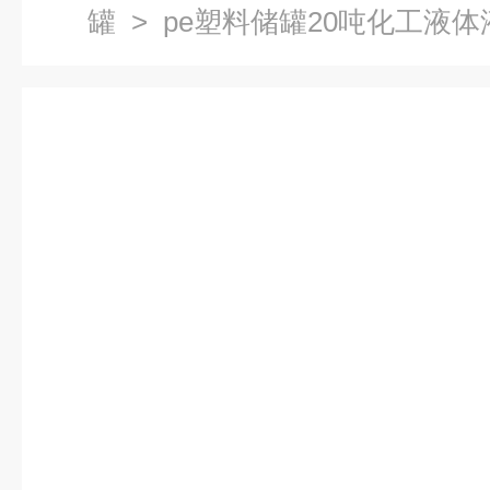
罐
> pe塑料储罐20吨化工液体