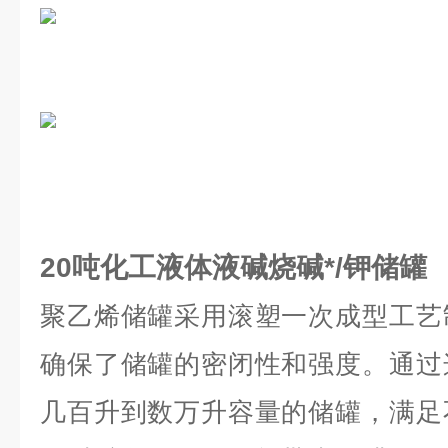
20吨化工液体液碱烧碱*/钾储罐
聚乙烯储罐采用滚塑一次成型工艺
确保了储罐的密闭性和强度。通过
几百升到数万升容量的储罐，满足