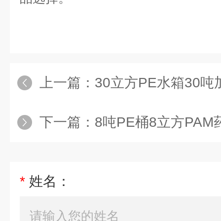
上一篇：
30立方PE水箱30吨加厚型P
下一篇：
8吨PE桶8立方PAM药剂制备
*
姓名：