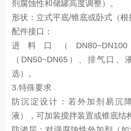
剂腐蚀性和储罐高度调整）。
形状：立式平底/锥底或卧式（根
配件接口：
进料口（DN80~DN
（DN50~DN65）、排气口
选）。
3.特殊要求
防沉淀设计：若外加剂易沉
液），可加装搅拌装置或锥底结
防渗层：对强腐蚀性外加剂（如