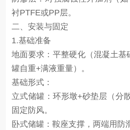
衬PTFE或PP层。
二、安装与固定
1.基础准备
地面要求：平整硬化（混凝土基础
罐自重+满液重量）。
基础形式：
立式储罐：环形墩+砂垫层（分
固定防风。
卧式储罐：鞍座支撑，两端用防