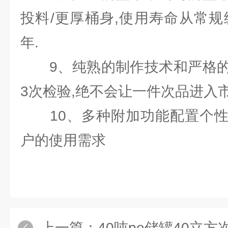
投料/更厚桶身,使用寿命从常规
年.
9、纯熟的制作技术和严格的
3次检验,绝不会让一件次品进入
10、多种附加功能配置个性
户的使用需求
上一篇：
40吨pe储罐40立方次氯酸钠