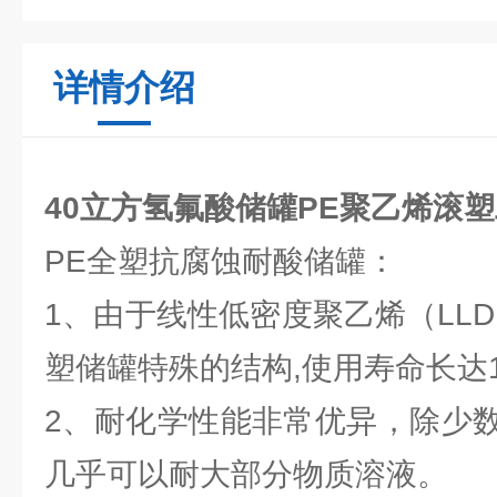
详情介绍
40立方氢氟酸储罐PE聚乙烯滚
PE全塑抗腐蚀耐酸储罐：
1、由于线性低密度聚乙烯（LL
塑储罐特殊的结构,使用寿命长达
2、耐化学性能非常优异，除少
几乎可以耐大部分物质溶液。