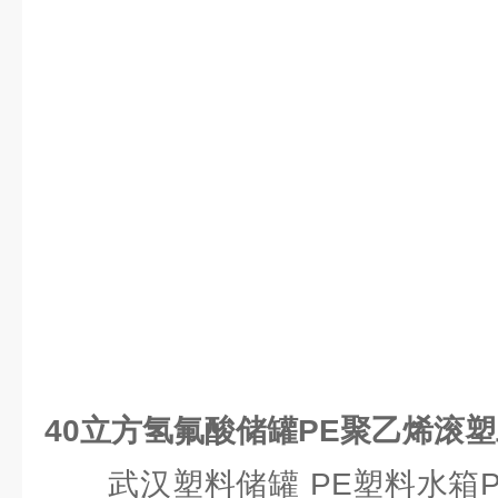
40立方氢氟酸储罐PE聚乙烯滚
武汉塑料储罐 PE塑料水箱P