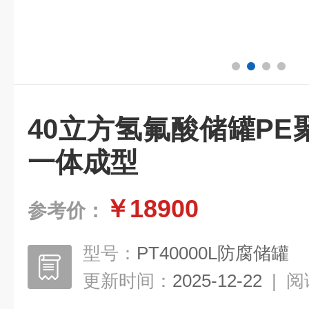
40立方氢氟酸储罐P
一体成型
￥18900
参考价：
型号：
PT40000L防腐储罐
更新时间：
2025-12-22
|
阅