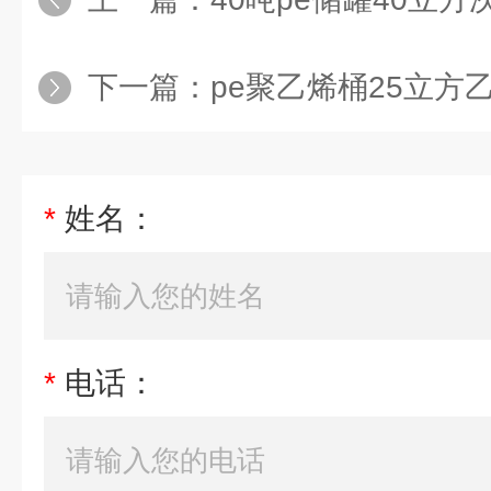
下一篇：
pe聚乙烯桶25立方乙酸钠污
*
姓名：
*
电话：