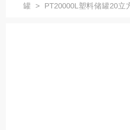
罐
> PT20000L塑料储罐2
料大桶