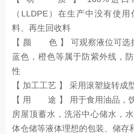
（LLDPE）在生产中没有使
料、再生回收料
【 颜 色 】 可观察液位可选
蓝色，橙色等属于防紫外线，防
性
【 加工工艺 】 采用滚塑旋转成
【 用 途 】 用于食用油品，
房屋顶蓄水，洗浴中心储水，水
体仓储等液体理想的包装、储存