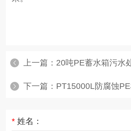
上一篇：
20吨PE蓄水箱污水处理剂塑料
下一篇：
PT15000L防腐蚀PE桶武汉聚乙
*
姓名：