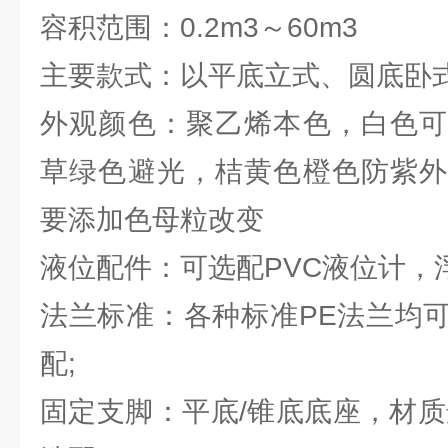
容积范围：0.2m3～60m3
主要款式：以平底立式、圆底卧式
外观颜色：聚乙烯本色，白色可
草绿色避光，桔黄色橙色防紫外
要添加色母粒改变
液位配件：可选配PVC液位计，
法兰标准：各种标准PE法兰均
配;
固定支脚：平底/锥底底座，材质