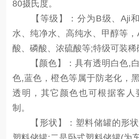
80摄氏度。
【等级】：分为B级、Aji和
水、纯净水、高纯水、甲醇等，A
酸、磷酸、浓硫酸等;特级可装稀
【颜色】：具有透明白色,白
色,蓝色，橙色等属于防老化，
透明，其它颜色也可根据客人
制。
【形状】：塑料储罐的形状
塑料储罐;二是卧式塑料储罐(为