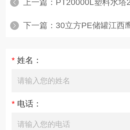
上一篇：
PT20000L塑料水塔20立方PA
下一篇：
30立方PE储罐江西鹰潭PE塑料
*
姓名：
*
电话：