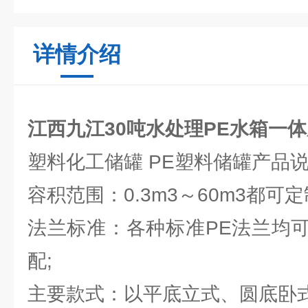
详情介绍
江西九江30吨水处理PE水箱一
塑料化工储罐 PE塑料储罐产品
容积范围：0.3m3～60m3都可定
法兰标准：各种标准PE法兰均
配;
主要款式：以平底立式、圆底卧式