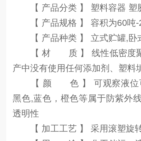
【 产品分类 】 塑料容器 塑
【 产品规格 】 容积为60吨-
【 产品种类 】 立式贮罐,卧
【 材 质 】 线性低密度聚乙
产中没有使用任何添加剂、塑料
【 颜 色 】 可观察液位可
黑色,蓝色，橙色等属于防紫外
透明性
【 加工工艺 】 采用滚塑旋转