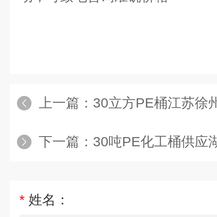
上一篇：
30立方PE桶江苏徐州30吨工
下一篇：
30吨PE化工桶供应湖南30立方
*
姓名：