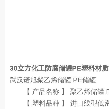
30立方化工防腐储罐PE塑料材
武汉诺旭聚乙烯储罐 PE储罐
【 产品名称 】 聚乙烯储罐 P
【 塑料品种 】 进口线型低密度