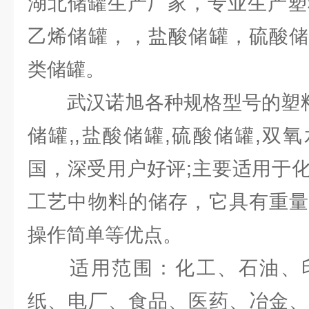
湖北储罐生产厂家，专业生产塑
乙烯储罐，，盐酸储罐，硫酸储
类储罐。
武汉诺旭各种规格型号的塑料储
储罐,,盐酸储罐,硫酸储罐,双
国，深受用户好评;主要适用于
工艺中物料的储存，它具有重量
操作简单等优点。
适用范围：化工、石油、印
纸、电厂、食品、医药、冶金、