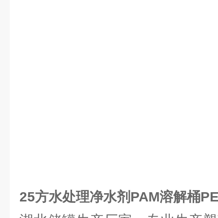
25方水处理净水剂PAM溶解桶P