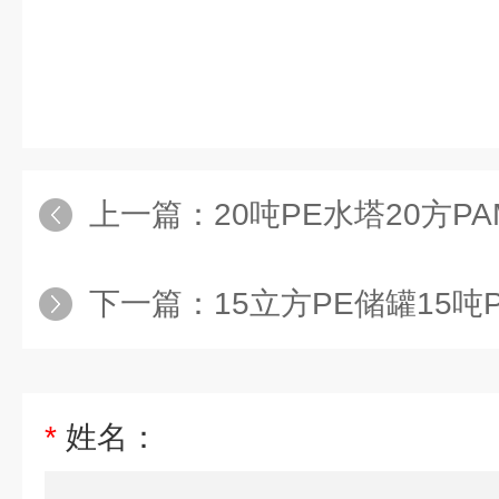
上一篇：
20吨PE水塔20方PAM药剂
下一篇：
15立方PE储罐15吨PE塑料搅
*
姓名：