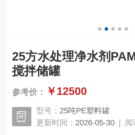
25方水处理净水剂PA
搅拌储罐
￥12500
参考价：
型号：
25吨PE塑料罐
更新时间：
2026-05-30
|
阅