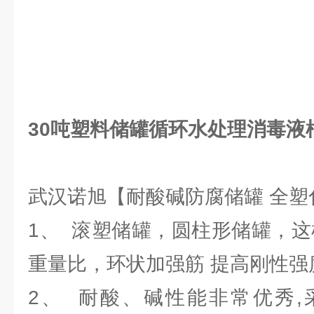
30吨塑料储罐循环水处理消毒液
武汉诺旭【耐酸碱防腐储罐 全塑
1、 滚塑储罐，圆柱形储罐，这
重量比，环状加强筋 提高刚性强
2、 耐酸、碱性能非常优秀,