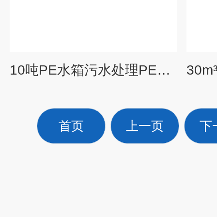
10吨PE水箱污水处理PE塑料桶10立方PAC药剂搅拌罐
首页
上一页
下