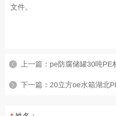
文件。
上一篇：
pe防腐储罐30吨PE材质盐酸
下一篇：
20立方oe水箱湖北PE储水桶耐
*
姓名：