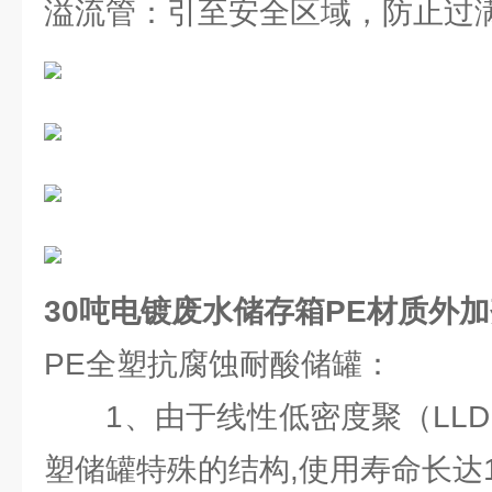
溢流管：引至安全区域，防止过
30吨电镀废水储存箱PE材质外
PE全塑抗腐蚀耐酸储罐：
1、由于线性低密度聚（LLD
塑储罐特殊的结构,使用寿命长达