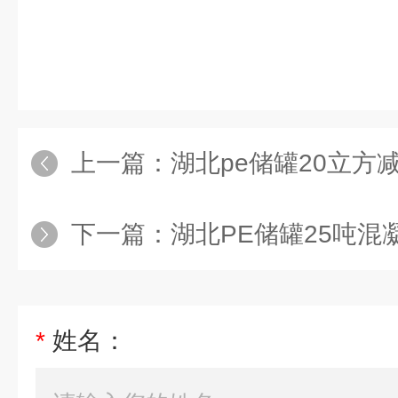
上一篇：
湖北pe储罐20立方减水剂塑料
下一篇：
湖北PE储罐25吨混凝土外加
*
姓名：