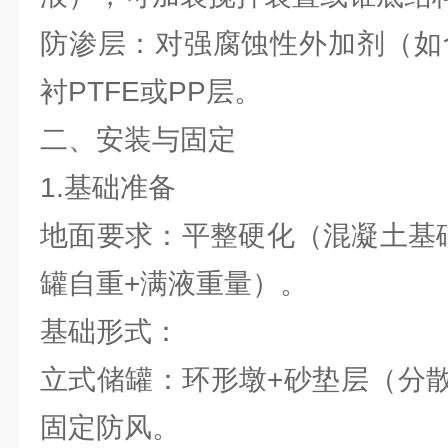
防渗层：对强腐蚀性外加剂（如
衬PTFE或PP层。
二、安装与固定
1.基础准备
地面要求：平整硬化（混凝土基础
罐自重+满液重量）。
基础形式：
立式储罐：环形墩+砂垫层（分
固定防风。