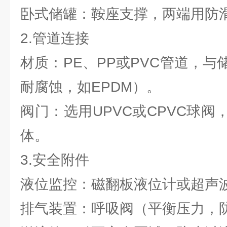
卧式储罐：鞍座支撑，两端用防
2.管道连接
材质：PE、PP或PVC管道，
耐腐蚀，如EPDM）。
阀门：选用UPVC或CPVC球
体。
3.安全附件
液位监控：磁翻板液位计或超声
排气装置：呼吸阀（平衡压力，