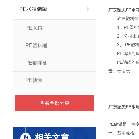
PE水箱储罐
广东韶关PE水
武汉塑料储
1、PE塑料水
PE水箱
2、公司出品的
3、 PE塑料
PE塑料桶
PE储罐的成
PE储罐的成分
PE搅拌桶
击、寿命长
PE储罐
查看全部分类
广东韶关PE水
PE储罐是一种
一、基本规格
相关文章