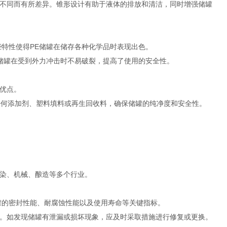
不同而有所差异。锥形设计有助于液体的排放和清洁，同时增强储罐
些特性使得PE储罐在储存各种化学品时表现出色。
，储罐在受到外力冲击时不易破裂，提高了使用的安全性。
优点。
任何添加剂、塑料填料或再生回收料，确保储罐的纯净度和安全性。
染、机械、酿造等多个行业。
罐的密封性能、耐腐蚀性能以及使用寿命等关键指标。
。如发现储罐有泄漏或损坏现象，应及时采取措施进行修复或更换。