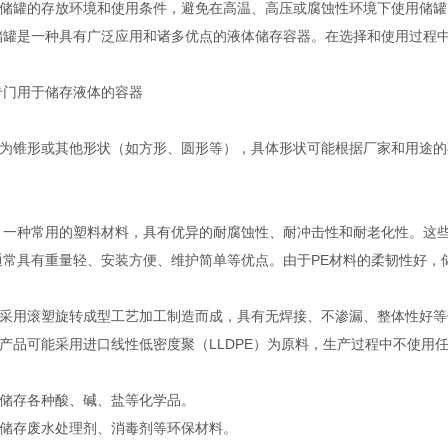
储罐的存放环境和使用条件，避免在高温、高压或腐蚀性环境下使用储罐
储罐是一种具有广泛应用和诸多优点的液体储存容器。在选择和使用过程
专门用于储存液体的容器
为锥形或其他形状（如方形、圆形等），具体形状可能根据厂家和用途的
，一种常用的塑料材料，具有优异的耐腐蚀性、耐冲击性和耐老化性。这
通常具有重量轻、安装方便、维护简单等优点。由于PE材料的柔韧性好
采用滚塑旋转成型工艺加工制造而成，具有无焊接、不渗漏、整体性好等
产品可能采用进口线性低密度聚（LLDPE）为原料，生产过程中不使用
储存各种酸、碱、盐等化学品。
储存废水处理剂、消毒剂等环保材料。