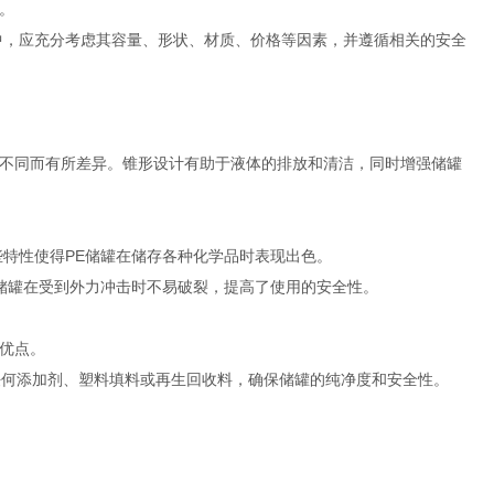
。
中，应充分考虑其容量、形状、材质、价格等因素，并遵循相关的安全
不同而有所差异。锥形设计有助于液体的排放和清洁，同时增强储罐
些特性使得PE储罐在储存各种化学品时表现出色。
，储罐在受到外力冲击时不易破裂，提高了使用的安全性。
优点。
任何添加剂、塑料填料或再生回收料，确保储罐的纯净度和安全性。