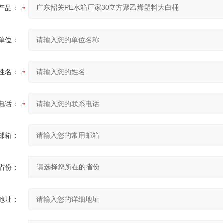
产品：
单位：
姓名：
电话：
邮箱：
省份：
地址：