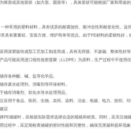
为锥形或其他形状（如方形、圆形等），具体形状可能根据厂家和用途的
，一种常用的塑料材料，具有优异的耐腐蚀性、耐冲击性和耐老化性。这
通常具有重量轻、安装方便、维护简单等优点。由于PE材料的柔韧性好
采用滚塑旋转成型工艺加工制造而成，具有无焊接、不渗漏、整体性好等
产品可能采用进口线性低密度聚（LLDPE）为原料，生产过程中不使用
储存各种酸、碱、盐等化学品。
储存废水处理剂、消毒剂等环保材料。
于储存消毒剂、软化水等水处理用品。
泛应用于食品、医药、生物、农药、染料、冶金、电镀、电力、纺织、印
建议
择PE储罐时，应根据实际需求选择合适的规格和材质。同时，应关注储
用过程中，应定期检查储罐的密封性能和完整性，确保无泄漏和损坏现象