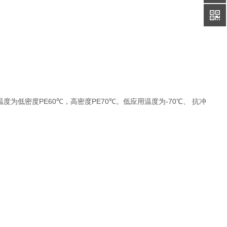
为低密度PE60℃，高密度PE70℃。低应用温度为-70℃、 抗冲