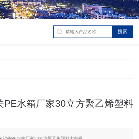
关PE水箱厂家30立方聚乙烯塑料
东韶关PE水箱厂家30立方聚乙烯塑料大白桶