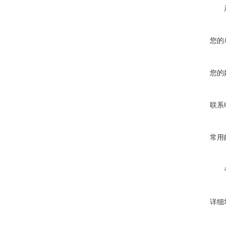
您的
您的
联系
常用
详细