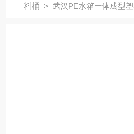
料桶
> 武汉PE水箱一体成型塑
桶PE水箱