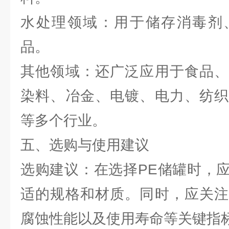
水处理领域：用于储存消毒剂
品。
其他领域：还广泛应用于食品、
染料、冶金、电镀、电力、纺织
等多个行业。
五、选购与使用建议
选购建议：在选择PE储罐时，
适的规格和材质。同时，应关注
腐蚀性能以及使用寿命等关键指