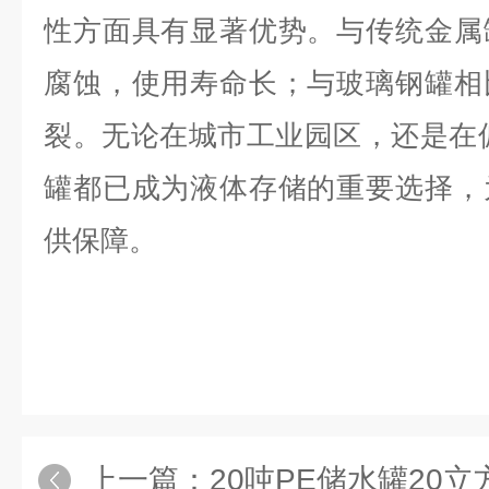
性方面具有显著优势。与传统金属
腐蚀，使用寿命长；与玻璃钢罐相
裂。无论在城市工业园区，还是在
罐都已成为液体存储的重要选择，
供保障。
上一篇：
20吨PE储水罐20立方次氯酸钠