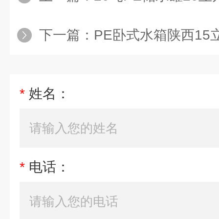
下一篇：
PE卧式水箱陕西15立方PE防
*
姓名：
*
电话：