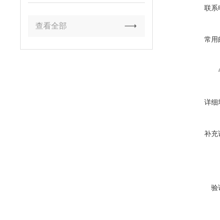
联系
查看全部
常用
详细
补充
验