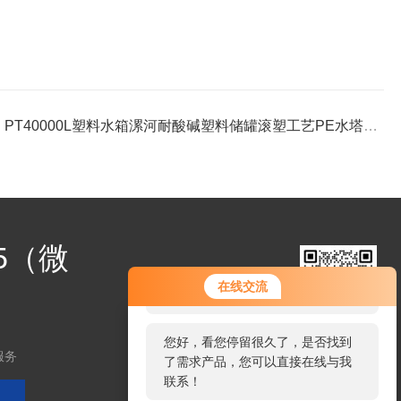
：
PT40000L塑料水箱漯河耐酸碱塑料储罐滚塑工艺PE水塔40吨大桶
25（微
您好！欢迎前来咨询，很高兴为您
在线交流
服务，请问您要咨询什么问题呢？
扫码加微信
您好，看您停留很久了，是否找到
服务
了需求产品，您可以直接在线与我
联系！