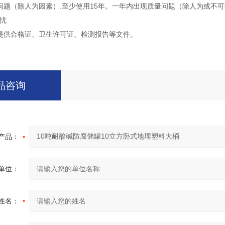
问题（除人为因素）.至少使用15年。一年内出现质量问题（除人为或不
忧
提供合格证、卫生许可证、检测报告等文件。
品咨询
产品：
单位：
姓名：