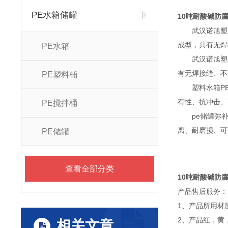
PE水箱储罐
10吨耐酸碱防
武汉诺旭塑业有
成型，具有无焊
PE水箱
武汉诺旭塑业有
有无焊接缝、不
PE塑料桶
塑料水箱PE储
有性、抗冲击、
PE搅拌桶
pe储罐弥补了
离、耐磨损、可
PE储罐
查看全部分类
10吨耐酸碱防
产品售后服务：
1、产品所用材
2、产品红，黄
相关文章