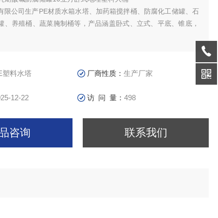
有限公司生产PE材质水箱水塔、加药箱搅拌桶、防腐化工储罐、石
罐、养殖桶、蔬菜腌制桶等，产品涵盖卧式、立式、平底、锥底，
。
筑二次供水、储水、水处理、医药食品、电子化工、水产养殖、纺
化学试剂、酸洗电镀、酿酒制糖、蔬菜腌制、冷冻冷藏、茶叶生产
卫生等多种行业中得到广泛应用。
E塑料水塔
厂商性质：
生产厂家
25-12-22
访 问 量：
498
品咨询
联系我们