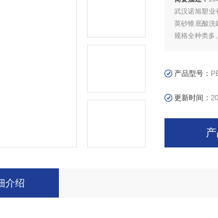
武汉诺旭塑业
英砂锥底酸洗
规格全种类多
产品在高层建
织印染、石油
周转箱，环保
产品型号：
P
更新时间：
20
产
细介绍