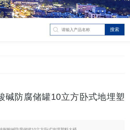
耐酸碱防腐储罐10立方卧式地埋塑
0吨耐酸碱防腐储罐10立方卧式地埋塑料大桶