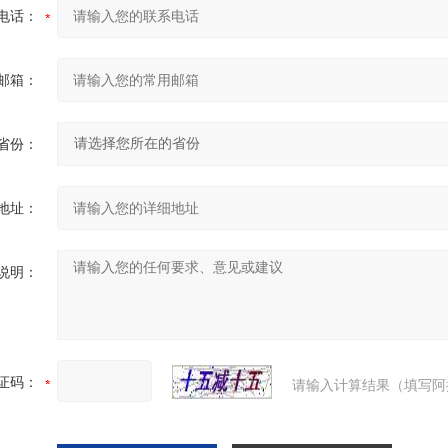
电话：
邮箱：
省份：
地址：
说明：
证码：
请输入计算结果（填写阿