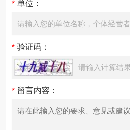
*
单位：
*
验证码：
*
留言内容：