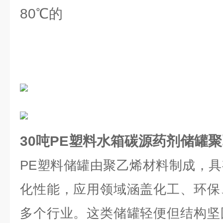
80℃的
30吨PE塑料水箱碳源药剂储罐
PE
塑料储罐
由聚乙烯材料制成，具
化性能，应用领域涵盖化工、环保
多个行业。这类储罐轻便但结构坚