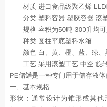
材质 进口食品级聚乙烯 LLD
分类 塑料容器 塑胶容器 滚塑
规格 容积为50吨-300升均
种类 圆柱平底塑料水箱
颜色 白、黄、橙、蓝、绿、黑
工艺 采用滚塑工艺 中空 旋
PE储罐是一种专门用于储存液体
一、基本规格
形状：通常设计为锥形或其他