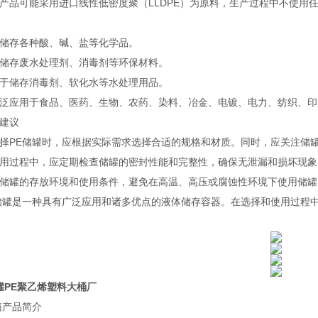
产品可能采用进口线性低密度聚（LLDPE）为原料，生产过程中不使用
储存各种酸、碱、盐等化学品。
储存废水处理剂、消毒剂等环保材料。
于储存消毒剂、软化水等水处理用品。
泛应用于食品、医药、生物、农药、染料、冶金、电镀、电力、纺织、印
建议
择PE储罐时，应根据实际需求选择合适的规格和材质。同时，应关注储
用过程中，应定期检查储罐的密封性能和完整性，确保无泄漏和损坏现象
储罐的存放环境和使用条件，避免在高温、高压或腐蚀性环境下使用储罐
储罐是一种具有广泛应用和诸多优点的液体储存容器。在选择和使用过程
储罐PE聚乙烯塑料大桶厂
箱产品简介