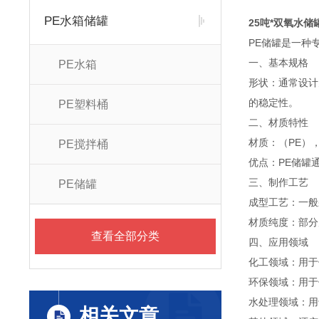
PE水箱储罐
25吨*双氧水
PE储罐是一种
一、基本规格
PE水箱
形状：通常设计
的稳定性。
PE塑料桶
二、材质特性
材质：（PE）
PE搅拌桶
优点：PE储罐
三、制作工艺
PE储罐
成型工艺：一般
材质纯度：部分
查看全部分类
四、应用领域
化工领域：用于
环保领域：用于
水处理领域：用
相关文章