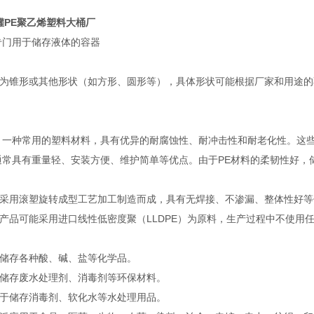
储罐PE聚乙烯塑料大桶厂
专门用于储存液体的容器
为锥形或其他形状（如方形、圆形等），具体形状可能根据厂家和用途的
，一种常用的塑料材料，具有优异的耐腐蚀性、耐冲击性和耐老化性。这
通常具有重量轻、安装方便、维护简单等优点。由于PE材料的柔韧性好
采用滚塑旋转成型工艺加工制造而成，具有无焊接、不渗漏、整体性好等
产品可能采用进口线性低密度聚（LLDPE）为原料，生产过程中不使用
储存各种酸、碱、盐等化学品。
储存废水处理剂、消毒剂等环保材料。
于储存消毒剂、软化水等水处理用品。