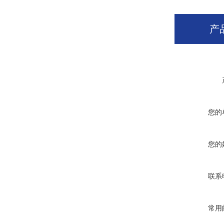
产
您的
您的
联系
常用