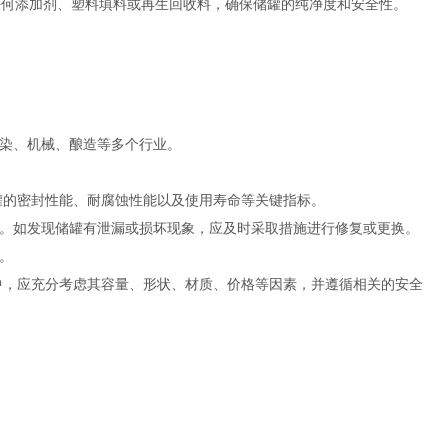
任何添加剂、塑料填料或再生回收料，确保储罐的纯净度和安全性。
染、机械、酿造等多个行业。
罐的密封性能、耐腐蚀性能以及使用寿命等关键指标。
。如发现储罐有泄漏或损坏现象，应及时采取措施进行修复或更换。
。
中，应充分考虑其容量、形状、材质、价格等因素，并遵循相关的安全