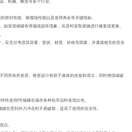
染、机械、酿造等多个行业。
罐的密封性能、耐腐蚀性能以及使用寿命等关键指标。
。如发现储罐有泄漏或损坏现象，应及时采取措施进行修复或更换。
。
中，应充分考虑其容量、形状、材质、价格等因素，并遵循相关的安全
不同而有所差异。锥形设计有助于液体的排放和清洁，同时增强储罐
些特性使得PE储罐在储存各种化学品时表现出色。
，储罐在受到外力冲击时不易破裂，提高了使用的安全性。
优点。