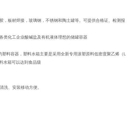
。
衬胶，板材焊接，玻璃钢，不锈钢和陶土罐等。可提供合格证、检测报
是各类化工企业酸碱盐及有机液体理想的储罐容器
的塑料容器，塑料水箱主要是采用全新专用滚塑原料低密度聚乙烯（L
塑料水箱可以达到食品级
清洗、安装移动方便。