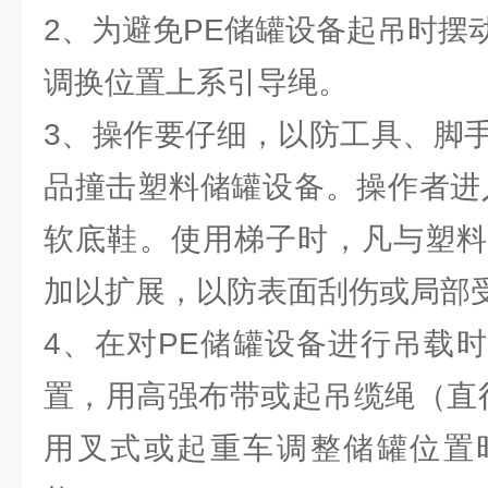
2、为避免PE储罐设备起吊时摆
调换位置上系引导绳。
3、操作要仔细，以防工具、脚
品撞击塑料储罐设备。操作者进
软底鞋。使用梯子时，凡与塑料
加以扩展，以防表面刮伤或局部
4、在对PE储罐设备进行吊载
置，用高强布带或起吊缆绳（直径
用叉式或起重车调整储罐位置