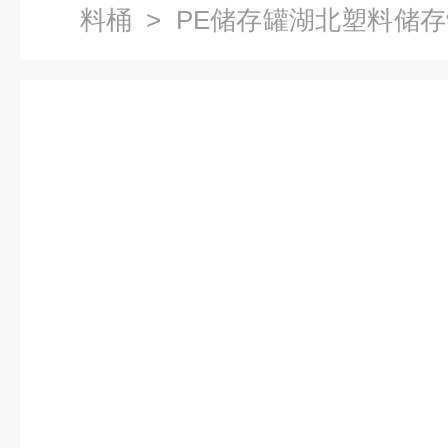
料桶
> PE储存罐湖北塑料储存
储液桶