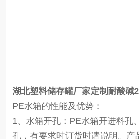
湖北塑料储存罐厂家定制耐酸碱2
PE水箱的性能及优势：
1、水箱开孔：PE水箱开进料孔
孔，有要求时订货时请说明。产品赠