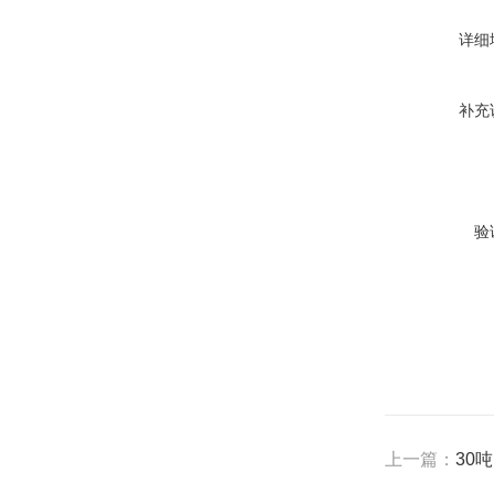
详细
补充
验
上一篇：
30