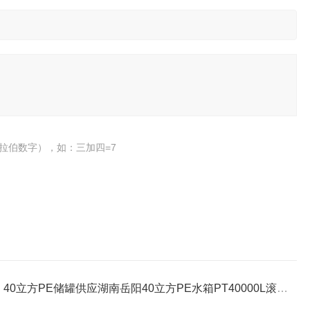
拉伯数字），如：三加四=7
：
40立方PE储罐供应湖南岳阳40立方PE水箱PT40000L滚塑水塔