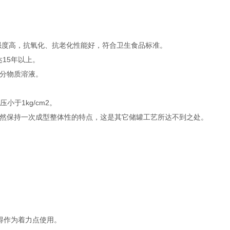
度高，抗氧化、抗老化性能好，符合卫生食品标准。
15年以上。
分物质溶液。
于1kg/cm2。
然保持一次成型整体性的特点，这是其它储罐工艺所达不到之处。
得作为着力点使用。