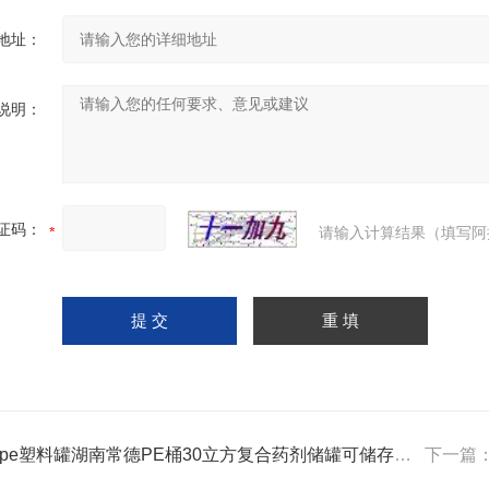
地址：
说明：
证码：
请输入计算结果（填写阿
吨pe塑料罐湖南常德PE桶30立方复合药剂储罐可储存搅拌
下一篇