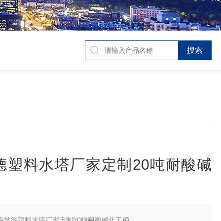
德塑料水塔厂家定制20吨耐酸碱
南常德塑料水塔厂家定制20吨耐酸碱化工桶