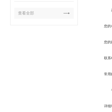
查看全部
您的
您的
联系
常用
详细