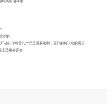
!
望谅解。
我厂确认你所需的产品是需要定制，更好的解决您的需求
配上适量补强套