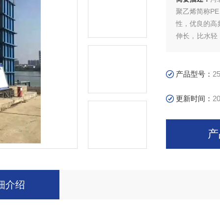
聚乙烯简称PE
性，优良的高
伸长，比水轻
介电性能和物
产品型号：
2
更新时间：
20
产
细介绍