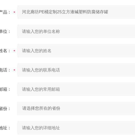
产品：
单位：
姓名：
电话：
邮箱：
省份：
地址：