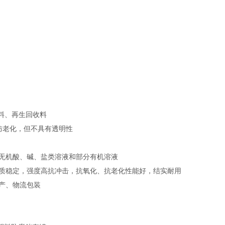
料、再生回收料
防老化，但不具有透明性
无机酸、碱、盐类溶液和部分有机溶液
质稳定，强度高抗冲击，抗氧化、抗老化性能好，结实耐用
产、物流包装