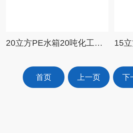
20立方PE水箱20吨化工污水储存罐PE塑料圆桶耐酸碱水塔
首页
上一页
下